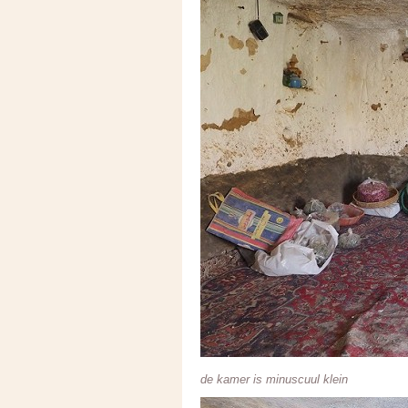
de kamer is minuscuul klein