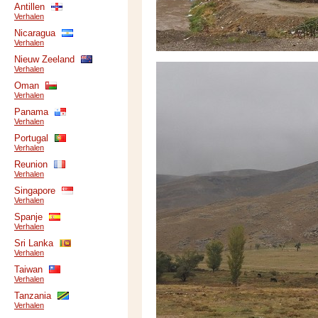
Antillen
Verhalen
Nicaragua
Verhalen
Nieuw Zeeland
Verhalen
Oman
Verhalen
Panama
Verhalen
Portugal
Verhalen
Reunion
Verhalen
Singapore
Verhalen
Spanje
Verhalen
Sri Lanka
Verhalen
Taiwan
Verhalen
Tanzania
Verhalen