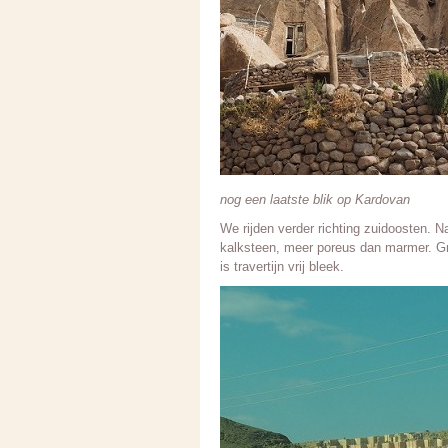
nog een laatste blik op Kardovan
We rijden verder richting zuidoosten. N
kalksteen, meer poreus dan marmer. Gr
is travertijn vrij bleek.