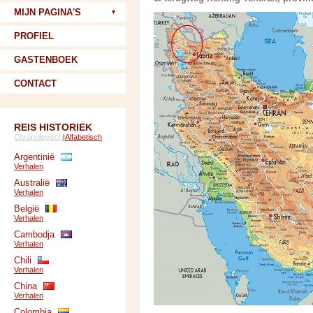
MIJN PAGINA'S
PROFIEL
GASTENBOEK
CONTACT
REIS HISTORIEK
Chronologisch
|
Alfabetisch
Argentinië
Verhalen
Australië
Verhalen
België
Verhalen
Cambodja
Verhalen
Chili
Verhalen
China
Verhalen
Colombia