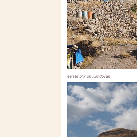
eerste blik op Kandovan