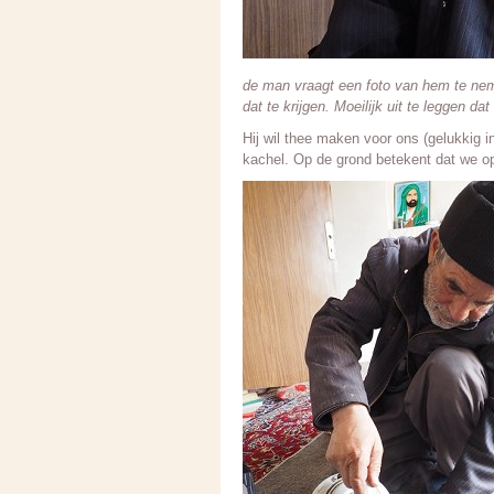
de man vraagt een foto van hem te neme
dat te krijgen. Moeilijk uit te leggen da
Hij wil thee maken voor ons (gelukkig 
kachel. Op de grond betekent dat we op 