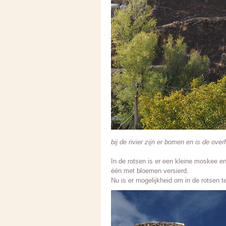
bij de rivier zijn er bomen en is de ove
In de rotsen is er een kleine moskee e
één met bloemen versierd.
Nu is er mogelijkheid om in de rotsen t