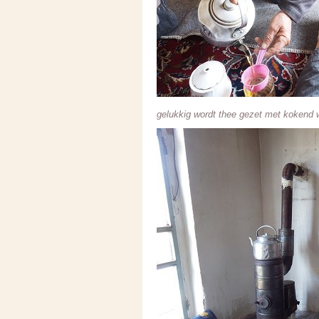
gelukkig wordt thee gezet met kokend