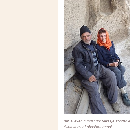
het al even minuscuul terrasje zonder e
Alles is hier kabouterformaat