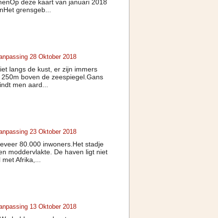
JemenOp deze kaart van januari 2018
jnHet grensgeb...
Aanpassing 28 Oktober 2018
et langs de kust, er zijn immers
 dan 250m boven de zeespiegel.Gans
indt men aard...
Aanpassing 23 Oktober 2018
eveer 80.000 inwoners.Het stadje
een moddervlakte. De haven ligt niet
met Afrika,...
Aanpassing 13 Oktober 2018