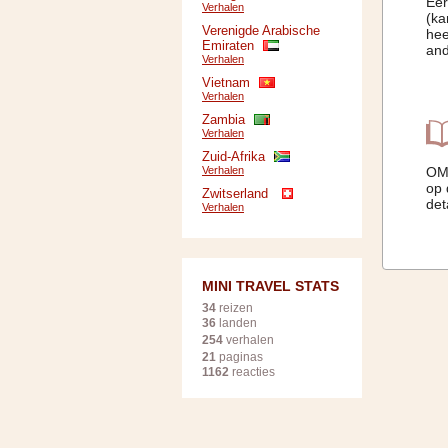
Eer
Verhalen
(ka
Verenigde Arabische
hee
Emiraten
and
Verhalen
Vietnam
Verhalen
Zambia
Verhalen
Zuid-Afrika
Verhalen
OMA
op 
Zwitserland
det
Verhalen
MINI TRAVEL STATS
34
reizen
36
landen
254
verhalen
21
paginas
1162
reacties