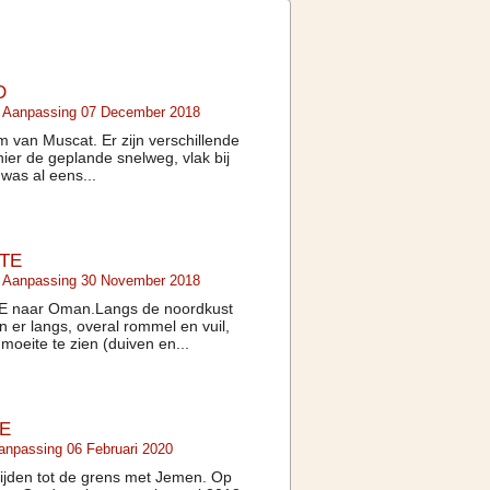
D
e Aanpassing 07 December 2018
 van Muscat. Er zijn verschillende
er de geplande snelweg, vlak bij
 was al eens...
TE
e Aanpassing 30 November 2018
AE naar Oman.Langs de noordkust
er langs, overal rommel en vuil,
moeite te zien (duiven en...
E
anpassing 06 Februari 2020
rijden tot de grens met Jemen. Op