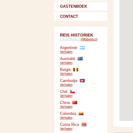
GASTENBOEK
CONTACT
REIS HISTORIEK
Chronologisch
|
Alfabetisch
Argentinië
Verhalen
Australië
Verhalen
België
Verhalen
Cambodja
Verhalen
Chili
Verhalen
China
Verhalen
Colombia
Verhalen
Costa Rica
Verhalen