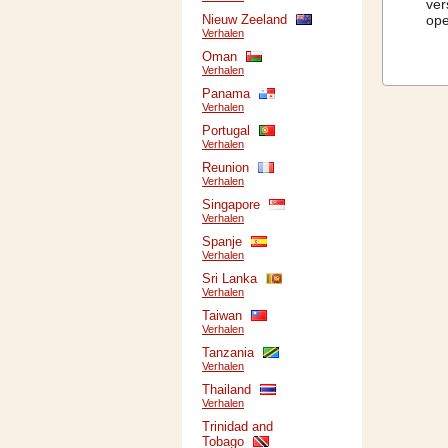
ver
Nieuw Zeeland
ope
Verhalen
Oman
Verhalen
Panama
Verhalen
Portugal
Verhalen
Reunion
Verhalen
Singapore
Verhalen
Spanje
Verhalen
Sri Lanka
Verhalen
Taiwan
Verhalen
Tanzania
Verhalen
Thailand
Verhalen
Trinidad and
Tobago