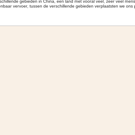
schillende gebieden in China, een land met vooral veel, zeer veel me
nbaar vervoer, tussen de verschillende gebieden verplaatsten we ons pe