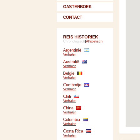
GASTENBOEK
CONTACT
REIS HISTORIEK
Chronologisch
|
Alfabetisch
Argentinië
Verhalen
Australië
Verhalen
België
Verhalen
Cambodja
Verhalen
Chili
Verhalen
China
Verhalen
Colombia
Verhalen
Costa Rica
Verhalen