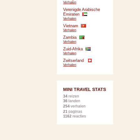
Verhalen
Verenigde Arabische
Emiraten
Verhalen
Vietnam
Verhalen
Zambia
Verhalen
Zuid-Afrika
Verhalen
Zwitserland
Verhalen
MINI TRAVEL STATS
34
reizen
36
landen
254
verhalen
21
paginas
1162
reacties