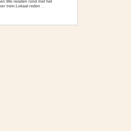
nsen.We reisden rond met het
r trein.Lokaal reden ...