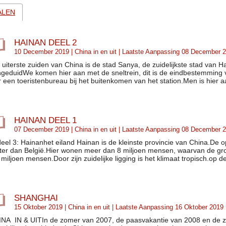
ALEN
HAINAN DEEL 2
10 December 2019 |
China in en uit
| Laatste Aanpassing 08 December 
 uiterste zuiden van China is de stad Sanya, de zuidelijkste stad van 
geduidWe komen hier aan met de sneltrein, dit is de eindbestemming van
r een toeristenbureau bij het buitenkomen van het station.Men is hier 
HAINAN DEEL 1
07 December 2019 |
China in en uit
| Laatste Aanpassing 08 December 
deel 3: Hainanhet eiland Hainan is de kleinste provincie van China.De 
ter dan België.Hier wonen meer dan 8 miljoen mensen, waarvan de gro
 miljoen mensen.Door zijn zuidelijke ligging is het klimaat tropisch.op de
SHANGHAI
15 Oktober 2019 |
China in en uit
| Laatste Aanpassing 16 Oktober 2019
NA IN & UITIn de zomer van 2007, de paasvakantie van 2008 en de 