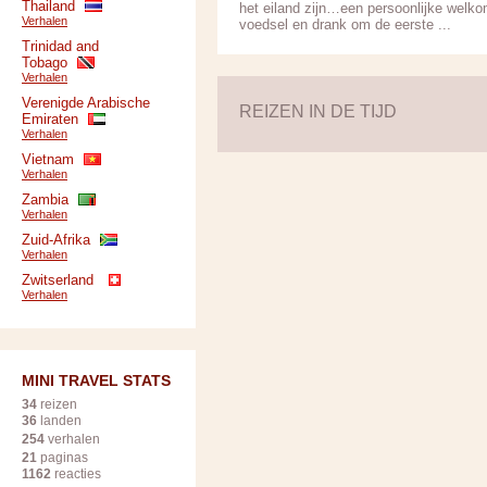
Thailand
het eiland zijn…een persoonlijke welkom 
Verhalen
voedsel en drank om de eerste ...
Trinidad and
Tobago
Verhalen
Verenigde Arabische
REIZEN IN DE TIJD
Emiraten
Verhalen
Vietnam
Verhalen
Zambia
Verhalen
Zuid-Afrika
Verhalen
Zwitserland
Verhalen
MINI TRAVEL STATS
34
reizen
36
landen
254
verhalen
21
paginas
1162
reacties