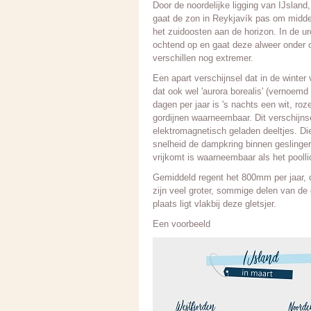
Door de noordelijke ligging van IJsland,
gaat de zon in Reykjavík pas om midder
het zuidoosten aan de horizon. In de u
ochtend op en gaat deze alweer onder o
verschillen nog extremer.
Een apart verschijnsel dat in de winter v
dat ook wel 'aurora borealis' (vernoem
dagen per jaar is 's nachts een wit, roz
gordijnen waarneembaar. Dit verschijns
elektromagnetisch geladen deeltjes. D
snelheid de dampkring binnen geslinger
vrijkomt is waarneembaar als het poolli
Gemiddeld regent het 800mm per jaar, d
zijn veel groter, sommige delen van de 
plaats ligt vlakbij deze gletsjer.
Een voorbeeld