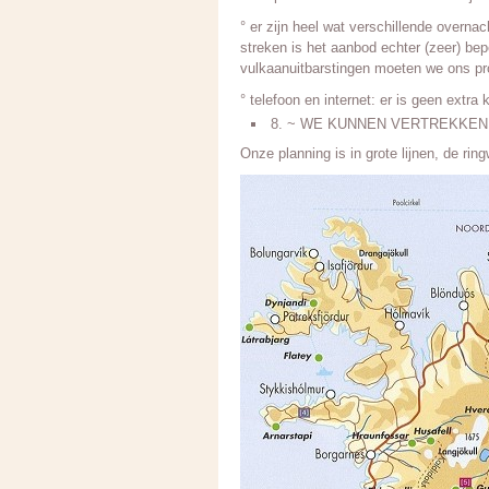
° er zijn heel wat verschillende overna
streken is het aanbod echter (zeer) bep
vulkaanuitbarstingen moeten we ons 
° telefoon en internet: er is geen extr
8. ~ WE KUNNEN VERTREKKEN
Onze planning is in grote lijnen, de rin