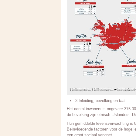
3 Inleiding, bevolking en taal
Het aantal inwoners is ongeveer 375.0
de bevolking zijn etnisch IJslanders. D
Hun gemiddelde levensverwachting is 8
Beïnvloedende factoren voor de hoge le
een groot sociaal vangnet.