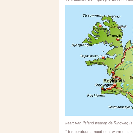
kaart van Ijsland waarop de Ringweg i
° temperatuur is nooit echt warm of ijs