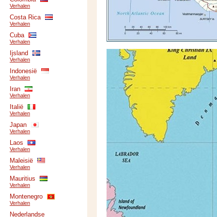
Verhalen
Costa Rica
Verhalen
Cuba
Verhalen
Ijsland
Verhalen
Indonesië
Verhalen
Iran
Verhalen
Italië
Verhalen
Japan
Verhalen
Laos
Verhalen
Maleisië
Verhalen
Mauritius
Verhalen
Montenegro
Verhalen
Nederlandse