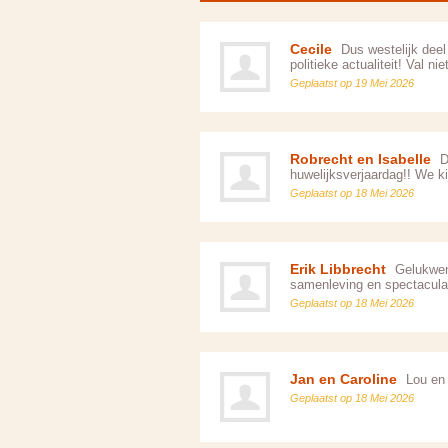
Cecile
Dus westelijk deel
politieke actualiteit! Val nie
Geplaatst op 19 Mei 2026
Robrecht en Isabelle
Da
huwelijksverjaardag!! We kij
Geplaatst op 18 Mei 2026
Erik Libbrecht
Gelukwens
samenleving en spectaculai
Geplaatst op 18 Mei 2026
Jan en Caroline
Lou en S
Geplaatst op 18 Mei 2026