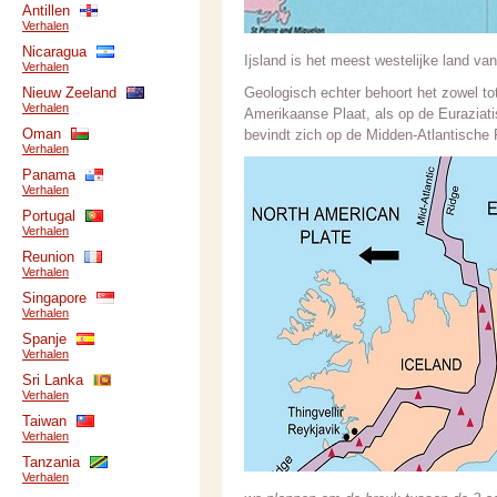
Antillen
Verhalen
Nicaragua
Ijsland is het meest westelijke land va
Verhalen
Nieuw Zeeland
Geologisch echter behoort het zowel tot
Verhalen
Amerikaanse Plaat, als op de Euraziati
Oman
bevindt zich op de Midden-Atlantische 
Verhalen
Panama
Verhalen
Portugal
Verhalen
Reunion
Verhalen
Singapore
Verhalen
Spanje
Verhalen
Sri Lanka
Verhalen
Taiwan
Verhalen
Tanzania
Verhalen