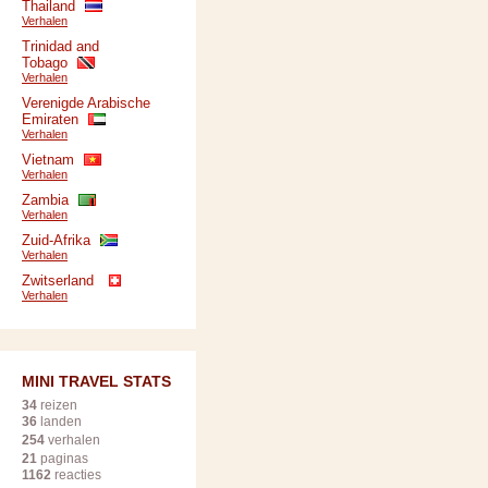
Thailand
Verhalen
Trinidad and
Tobago
Verhalen
Verenigde Arabische
Emiraten
Verhalen
Vietnam
Verhalen
Zambia
Verhalen
Zuid-Afrika
Verhalen
Zwitserland
Verhalen
MINI TRAVEL STATS
34
reizen
36
landen
254
verhalen
21
paginas
1162
reacties