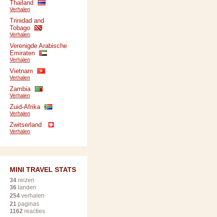
Thailand
Verhalen
Trinidad and
Tobago
Verhalen
Verenigde Arabische
Emiraten
Verhalen
Vietnam
Verhalen
Zambia
Verhalen
Zuid-Afrika
Verhalen
Zwitserland
Verhalen
MINI TRAVEL STATS
34
reizen
36
landen
254
verhalen
21
paginas
1162
reacties