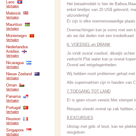
Laos
Het betaalmiddel is hier de Balboa.Maa
Verhalen
enkel briefjes van 20 US$ geleverd, ma
Maleisië
uitzondering!
Verhalen
Er zijn in elke noemenswaardige plaat
Mauritius
Verhalen
Overnachtingen kan je soms met een k
Montenegro
als we dat deden met een kredietkaart.
Verhalen
6. VOEDSEL en DRANK
Nederlandse
Antillen
Je vindt overal voedsel, dikwijls echte
Verhalen
verkocht.Plat water kan je overal kopen,
Nicaragua
Overal wel eetgelegenheden
Verhalen
Wij hebben nooit problemen gehad met h
Nieuw Zeeland
Verhalen
Alle supermarkten zijn in handen van C
Oman
Verhalen
7.TOEGANG TOT LAND
Panama
Er is geen visum vereist.Met stempel i
Verhalen
Portugal
Reispas steeds overal op zak hebben, er
Verhalen
8.EXCURSIES
Reunion
Verhalen
Uitstap met gids of boot, kan ter plekk
Singapore
reisgidsen
Verhalen