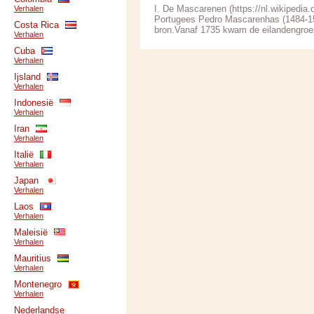
I. De Mascarenen (https://nl.wikipedi
Verhalen
Portugees Pedro Mascarenhas (1484-1555
Costa Rica
bron.Vanaf 1735 kwam de eilandengroep
Verhalen
Cuba
Verhalen
Ijsland
Verhalen
Indonesië
Verhalen
Iran
Verhalen
Italië
Verhalen
Japan
Verhalen
Laos
Verhalen
Maleisië
Verhalen
Mauritius
Verhalen
Montenegro
Verhalen
Nederlandse