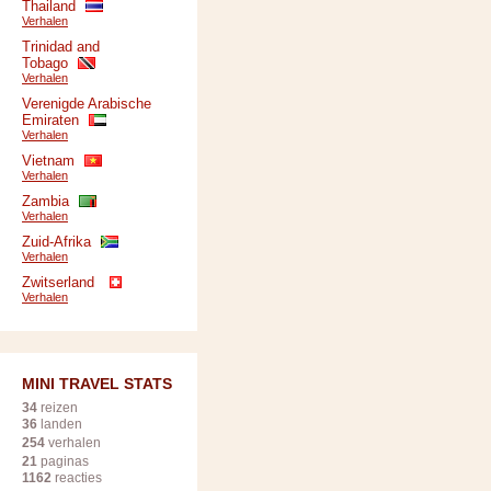
Thailand
Verhalen
Trinidad and
Tobago
Verhalen
Verenigde Arabische
Emiraten
Verhalen
Vietnam
Verhalen
Zambia
Verhalen
Zuid-Afrika
Verhalen
Zwitserland
Verhalen
MINI TRAVEL STATS
34
reizen
36
landen
254
verhalen
21
paginas
1162
reacties