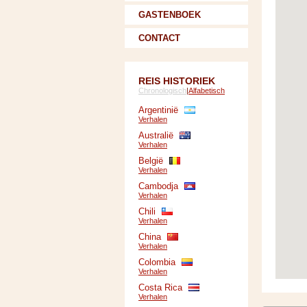
GASTENBOEK
CONTACT
REIS HISTORIEK
Chronologisch
|
Alfabetisch
Argentinië
Verhalen
Australië
Verhalen
België
Verhalen
Cambodja
Verhalen
Chili
Verhalen
China
Verhalen
Colombia
Verhalen
Costa Rica
Verhalen