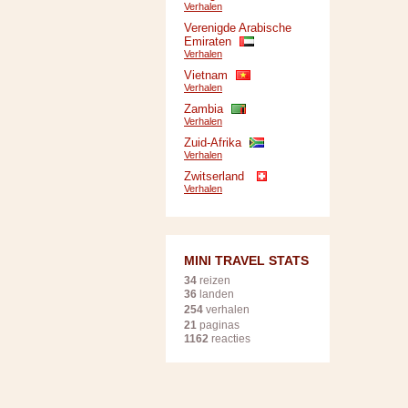
Verhalen
Verenigde Arabische
Emiraten
Verhalen
Vietnam
Verhalen
Zambia
Verhalen
Zuid-Afrika
Verhalen
Zwitserland
Verhalen
MINI TRAVEL STATS
34
reizen
36
landen
254
verhalen
21
paginas
1162
reacties