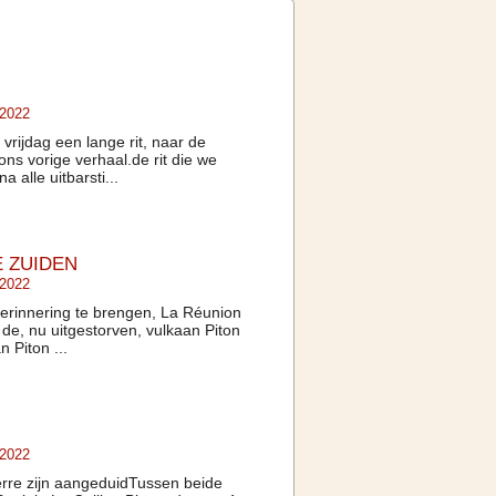
 2022
rijdag een lange rit, naar de
ns vorige verhaal.de rit die we
 alle uitbarsti...
 ZUIDEN
 2022
erinnering te brengen, La Réunion
n de, nu uitgestorven, vulkaan Piton
 Piton ...
 2022
ierre zijn aangeduidTussen beide