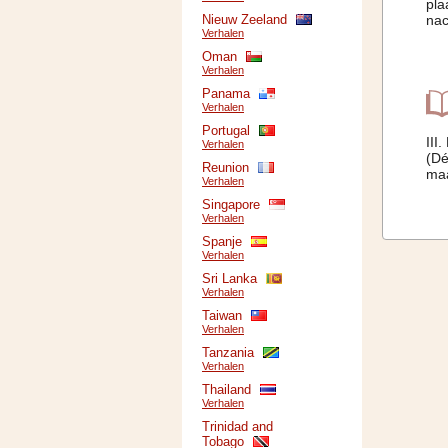
pla
Nieuw Zeeland
nac
Verhalen
Oman
Verhalen
Panama
Verhalen
Portugal
III
Verhalen
(Dé
Reunion
maa
Verhalen
Singapore
Verhalen
Spanje
Verhalen
Sri Lanka
Verhalen
Taiwan
Verhalen
Tanzania
Verhalen
Thailand
Verhalen
Trinidad and
Tobago