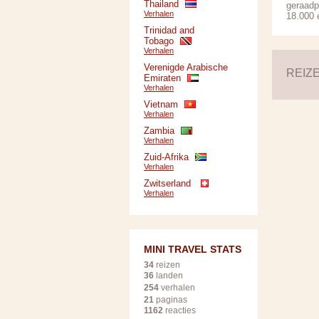
Thailand
geraadp
Verhalen
18.000 e
Trinidad and
Tobago
Verhalen
Verenigde Arabische
REIZE
Emiraten
Verhalen
Vietnam
Verhalen
Zambia
Verhalen
Zuid-Afrika
Verhalen
Zwitserland
Verhalen
MINI TRAVEL STATS
34
reizen
36
landen
254
verhalen
21
paginas
1162
reacties