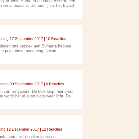
inggi in West Sumatra bedraagt 535km, een
we al bezocht. De rode lijn is het traject
ssing 17 September 2017 | 10 Reacties
geleden ons bezoek aan Sumatra hebben
en pejoratieve benaming: “zwart
ssing 09 September 2017 | 6 Reacties
n van Singapore. De klok loopt hier 6 uur
s wordt het al even plots weer licht. De
sing 12 December 2017 | 12 Reacties
antal verschilt nogal volgens de