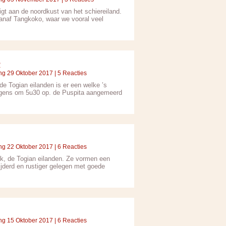
t aan de noordkust van het schiereiland.
naf Tangkoko, waar we vooral veel
R
ng 29 Oktober 2017 | 5 Reacties
e Togian eilanden is er een welke ’s
morgens om 5u30 op. de Puspita aangemeerd
ng 22 Oktober 2017 | 6 Reacties
ark, de Togian eilanden. Ze vormen een
ijderd en rustiger gelegen met goede
ng 15 Oktober 2017 | 6 Reacties