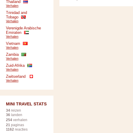
Thailand
Verhalen
Trinidad and
Tobago
Verhalen
Verenigde Arabische
Emiraten
Verhalen
Vietnam
Verhalen
Zambia
Verhalen
Zuid-Afrika
Verhalen
Zwitserland
Verhalen
MINI TRAVEL STATS
34
reizen
36
landen
254
verhalen
21
paginas
1162
reacties