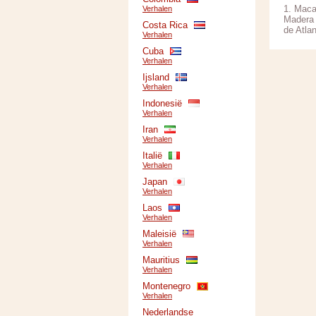
1. Maca
Verhalen
Madera 
Costa Rica
de Atla
Verhalen
Cuba
Verhalen
Ijsland
Verhalen
Indonesië
Verhalen
Iran
Verhalen
Italië
Verhalen
Japan
Verhalen
Laos
Verhalen
Maleisië
Verhalen
Mauritius
Verhalen
Montenegro
Verhalen
Nederlandse