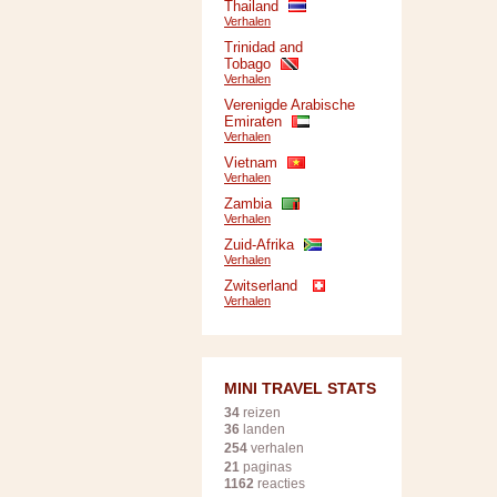
Thailand
Verhalen
Trinidad and
Tobago
Verhalen
Verenigde Arabische
Emiraten
Verhalen
Vietnam
Verhalen
Zambia
Verhalen
Zuid-Afrika
Verhalen
Zwitserland
Verhalen
MINI TRAVEL STATS
34
reizen
36
landen
254
verhalen
21
paginas
1162
reacties