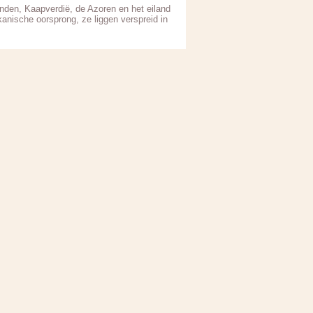
nden, Kaapverdië, de Azoren en het eiland
anische oorsprong, ze liggen verspreid in