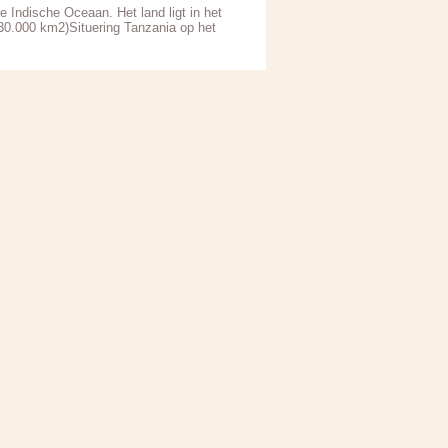
e Indische Oceaan. Het land ligt in het
30.000 km2)Situering Tanzania op het