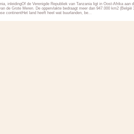
nia, inleidingOf de Verenigde Republiek van Tanzania ligt in Oost-Afrika aan d
van de Grote Meren. De oppervlakte bedraagt meer dan 947.000 km2 (België 
nse continentHet land heeft heel wat buurlanden, be...