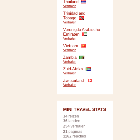
Thailand
Verhalen
Trinidad and
Tobago
Verhalen
Verenigde Arabische
Emiraten
Verhalen
Vietnam
Verhalen
Zambia
Verhalen
Zuid-Afrika
Verhalen
Zwitserland
Verhalen
MINI TRAVEL STATS
34
reizen
36
landen
254
verhalen
21
paginas
1162
reacties