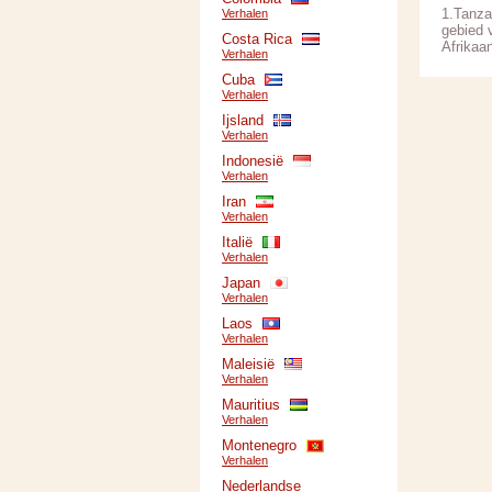
1.Tanza
Verhalen
gebied 
Costa Rica
Afrikaa
Verhalen
Cuba
Verhalen
Ijsland
Verhalen
Indonesië
Verhalen
Iran
Verhalen
Italië
Verhalen
Japan
Verhalen
Laos
Verhalen
Maleisië
Verhalen
Mauritius
Verhalen
Montenegro
Verhalen
Nederlandse