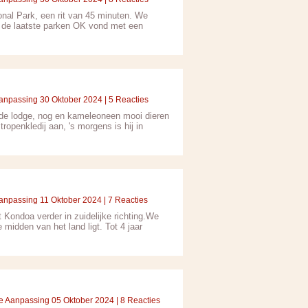
onal Park, een rit van 45 minuten. We
r de laatste parken OK vond met een
Aanpassing 30 Oktober 2024 | 5 Reacties
j de lodge, nog en kameleoneen mooi dieren
ropenkledij aan, 's morgens is hij in
Aanpassing 11 Oktober 2024 | 7 Reacties
 Kondoa verder in zuidelijke richting.We
midden van het land ligt. Tot 4 jaar
te Aanpassing 05 Oktober 2024 | 8 Reacties