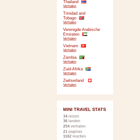
Thailand
Verhalen
Trinidad and
Tobago
Verhalen
Verenigde Arabische
Emiraten
Verhalen
Vietnam
Verhalen
Zambia
Verhalen
Zuid-Afrika
Verhalen
Zwitserland
Verhalen
MINI TRAVEL STATS
34
reizen
36
landen
254
verhalen
21
paginas
1162
reacties