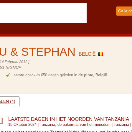
Ga je o
U & STEPHAN
BELGIË
14 Februari 2012 ]
OG SIGNUP
e
Laatste check-in 650 dagen geleden in
de pinte, België
LEN (4)
LAATSTE DAGEN IN HET NOORDEN VAN TANZANIA
18 Oktober 2024 |
Tanzania, de bakermat van het mensdom
|
Tanzania
|