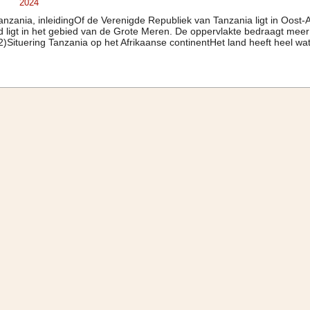
2024
anzania, inleidingOf de Verenigde Republiek van Tanzania ligt in Oost-
d ligt in het gebied van de Grote Meren. De oppervlakte bedraagt mee
)Situering Tanzania op het Afrikaanse continentHet land heeft heel wat