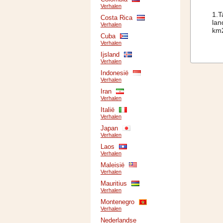
Verhalen
1.T
Costa Rica
lan
Verhalen
km2
Cuba
Verhalen
Ijsland
Verhalen
Indonesië
Verhalen
Iran
Verhalen
Italië
Verhalen
Japan
Verhalen
Laos
Verhalen
Maleisië
Verhalen
Mauritius
Verhalen
Montenegro
Verhalen
Nederlandse