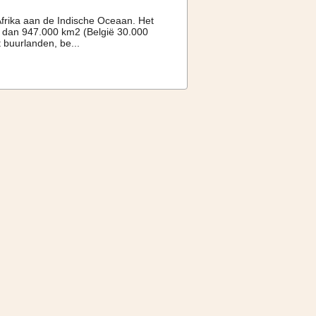
Afrika aan de Indische Oceaan. Het
r dan 947.000 km2 (België 30.000
 buurlanden, be...