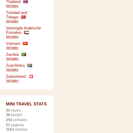
Thailand
Verhalen
Trinidad and
Tobago
Verhalen
Verenigde Arabische
Emiraten
Verhalen
Vietnam
Verhalen
Zambia
Verhalen
Zuid-Afrika
Verhalen
Zwitserland
Verhalen
MINI TRAVEL STATS
34
reizen
36
landen
254
verhalen
21
paginas
1162
reacties