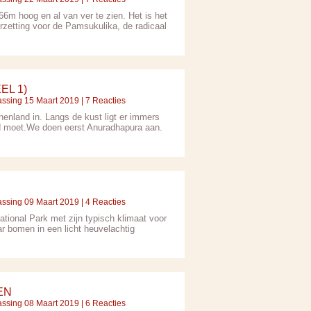
66m hoog en al van ver te zien. Het is het
rzetting voor de Pamsukulika, de radicaal
EL 1)
assing 15 Maart 2019 | 7 Reacties
enland in. Langs de kust ligt er immers
nd moet.We doen eerst Anuradhapura aan.
assing 09 Maart 2019 | 4 Reacties
tional Park met zijn typisch klimaat voor
r bomen in een licht heuvelachtig
EN
assing 08 Maart 2019 | 6 Reacties