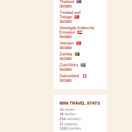
Thailand
Verhalen
Trinidad and
Tobago
Verhalen
Verenigde Arabische
Emiraten
Verhalen
Vietnam
Verhalen
Zambia
Verhalen
Zuid-Afrika
Verhalen
Zwitserland
Verhalen
MINI TRAVEL STATS
34
reizen
36
landen
254
verhalen
21
paginas
1162
reacties