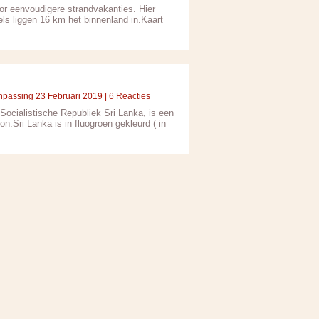
oor eenvoudigere strandvakanties. Hier
ls liggen 16 km het binnenland in.Kaart
npassing 23 Februari 2019 | 6 Reacties
Socialistische Republiek Sri Lanka, is een
on.Sri Lanka is in fluogroen gekleurd ( in