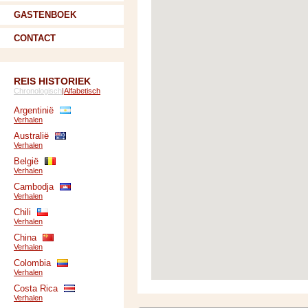
GASTENBOEK
CONTACT
REIS HISTORIEK
Chronologisch
|
Alfabetisch
Argentinië
Verhalen
Australië
Verhalen
België
Verhalen
Cambodja
Verhalen
Chili
Verhalen
China
Verhalen
Colombia
Verhalen
Costa Rica
Verhalen