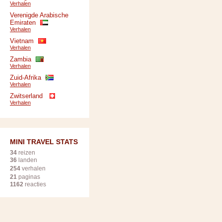
Verhalen
Verenigde Arabische
Emiraten
Verhalen
Vietnam
Verhalen
Zambia
Verhalen
Zuid-Afrika
Verhalen
Zwitserland
Verhalen
MINI TRAVEL STATS
34
reizen
36
landen
254
verhalen
21
paginas
1162
reacties