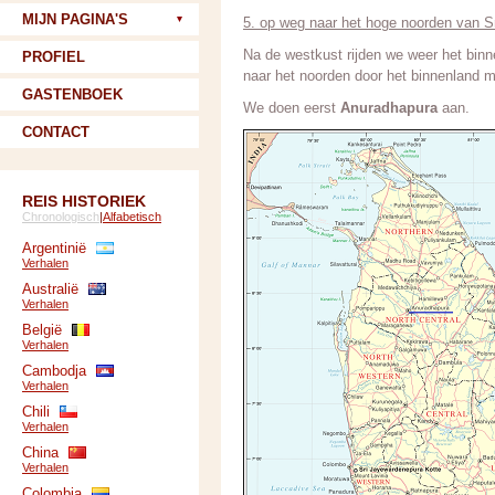
MIJN PAGINA'S
5. op weg naar het hoge noorden van S
Na de westkust rijden we weer het binn
PROFIEL
naar het noorden door het binnenland m
GASTENBOEK
We doen eerst
Anuradhapura
aan.
CONTACT
REIS HISTORIEK
Chronologisch
|
Alfabetisch
Argentinië
Verhalen
Australië
Verhalen
België
Verhalen
Cambodja
Verhalen
Chili
Verhalen
China
Verhalen
Colombia