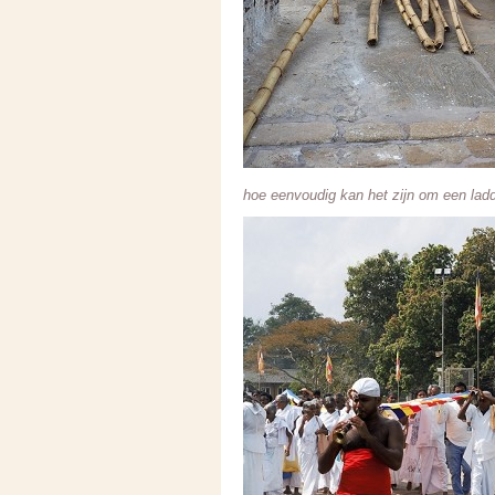
hoe eenvoudig kan het zijn om een ladd