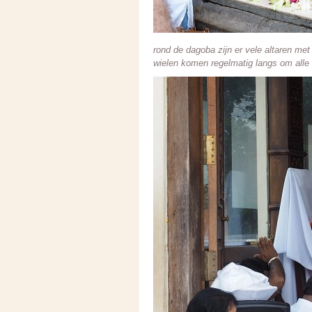
rond de dagoba zijn er vele altaren m
wielen komen regelmatig langs om alle