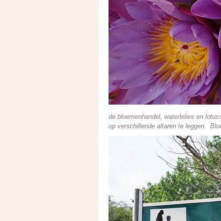
de bloemenhandel, waterlelies en lotu
op verschillende altaren te leggen. B