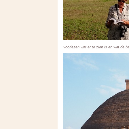
voorlezen wat er te zien is en wat de b