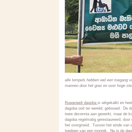
alle tempels hebben wel een toegang voo
mannen door het gras en over hoge ste
Ruwanweli dagoba
is witgekalkt en he
dagoba ooit ter wereld, gebouwd. De d
twee decennia aan gewerkt, maar de ko
dagoba regelmatig gerestaureerd, door
het overgroeid. Tussen het einde van d
toedoen van een monnik. Nu is de dag