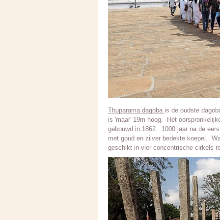
Thuparama dagoba
is de oudste dagob
is 'maar' 19m hoog. Het oorspronkelijk
gebouwd in 1862. 1000 jaar na de eers
met goud en zilver bedekte koepel. Wa
geschikt in vier concentrische cirkels 