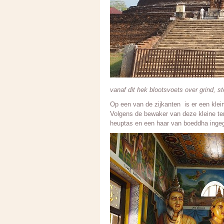
vanaf dit hek blootsvoets over grind, st
Op een van de zijkanten is er een kle
Volgens de bewaker van deze kleine tem
heuptas en een haar van boeddha ingeg