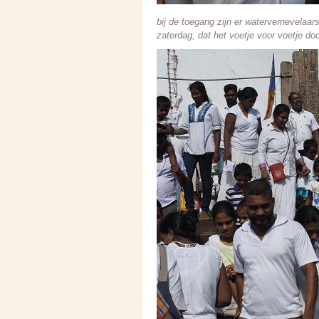
bij de toegang zijn er watervernevelaa
zaterdag, dat het voetje voor voetje do