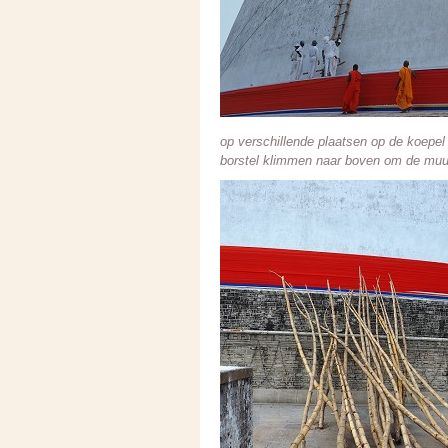
op verschillende plaatsen op de koep
borstel klimmen naar boven om de muu