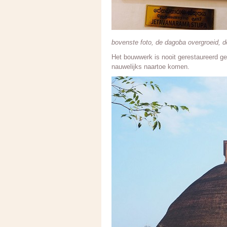
bovenste foto, de dagoba overgroeid, d
Het bouwwerk is nooit gerestaureerd g
nauwelijks naartoe komen.