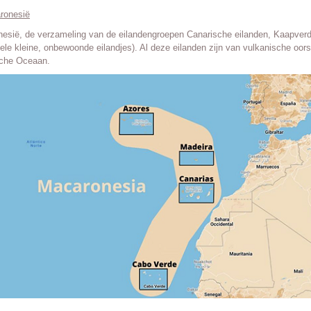
ronesië
esië, de verzameling van de eilandengroepen Canarische eilanden, Kaapverd
ele kleine, onbewoonde eilandjes). Al deze eilanden zijn van vulkanische oors
sche Oceaan.