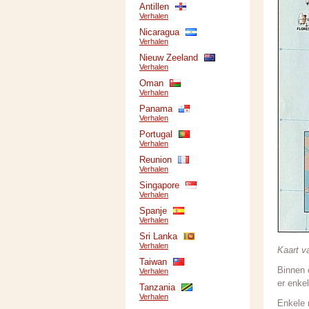
Antillen
Verhalen
Nicaragua
Verhalen
Nieuw Zeeland
Verhalen
Oman
Verhalen
Panama
Verhalen
Portugal
Verhalen
Reunion
Verhalen
Singapore
Verhalen
Spanje
Verhalen
Sri Lanka
Verhalen
Kaart va
Taiwan
Binnen 
Verhalen
er enkel
Tanzania
Verhalen
Enkele 