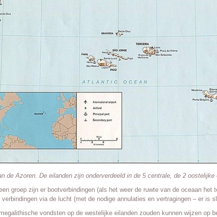
n de Azoren. De eilanden zijn onderverdeeld in de 5 centrale, de 2 oostelijke 
een groep zijn er bootverbindingen (als het weer de ruwte van de oceaan het t
 verbindingen via de lucht (met de nodige annulaties en vertragingen – er is s
megalithische vondsten op de westelijke eilanden zouden kunnen wijzen op b