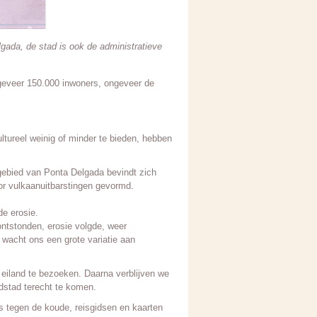
gada, de stad is ook de administratieve
ongeveer 150.000 inwoners, ongeveer de
ultureel weinig of minder te bieden, hebben
e gebied van Ponta Delgada bevindt zich
oor vulkaanuitbarstingen gevormd.
e erosie.
ontstonden, erosie volgde, weer
 wacht ons een grote variatie aan
t eiland te bezoeken. Daarna verblijven we
fdstad terecht te komen.
s tegen de koude, reisgidsen en kaarten