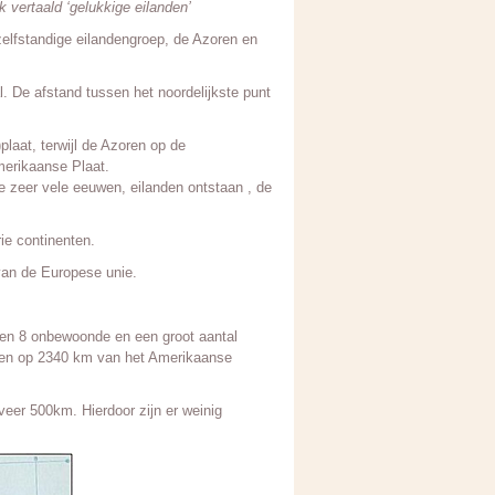
 vertaald ‘gelukkige eilanden’
elfstandige eilandengroep, de Azoren en
. De afstand tussen het noordelijkste punt
laat, terwijl de Azoren op de
merikaanse Plaat.
e zeer vele eeuwen, eilanden ontstaan , de
ie continenten.
 van de Europese unie.
 en 8 onbewoonde en een groot aantal
, en op 2340 km van het Amerikaanse
veer 500km. Hierdoor zijn er weinig