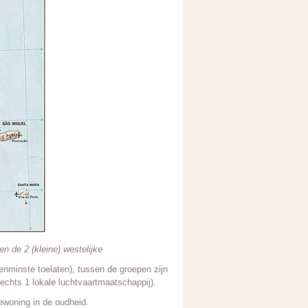
en de 2 (kleine) westelijke
enminste toelaten), tussen de groepen zijn
lechts 1 lokale luchtvaartmaatschappij).
ewoning in de oudheid.