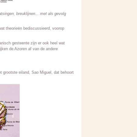
tsingen, breuklijnen... met als gevolg
at theorieën bediscussieerd, voorop
anisch gesteente zijn er ook heel wat
wijken de Azoren af van de andere
 grootste eiland, Sao Miguel, dat behoort