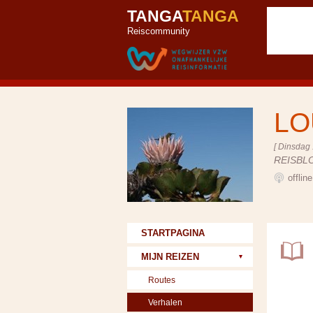
TANGA
TANGA
Reiscommunity
LO
[ Dinsdag 
REISBL
offlin
STARTPAGINA
MIJN REIZEN
Routes
Verhalen