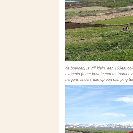
de boerderij is vrij klein, een 160-tal
evenmin (maar kost in een restaurant v
nergens anders dan op een camping tus