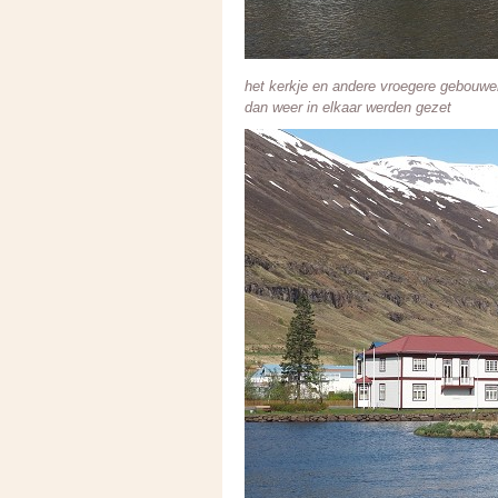
het kerkje en andere vroegere gebouw
dan weer in elkaar werden gezet