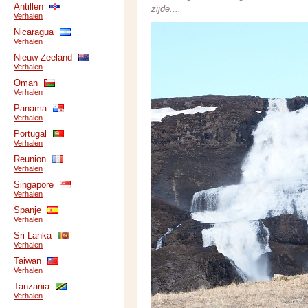
Antillen
zijde....
Verhalen
Nicaragua
Verhalen
Nieuw Zeeland
Verhalen
Oman
Verhalen
Panama
Verhalen
Portugal
Verhalen
Reunion
Verhalen
Singapore
Verhalen
Spanje
Verhalen
Sri Lanka
Verhalen
Taiwan
Verhalen
Tanzania
Verhalen