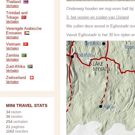
Thailand
Verhalen
Onderweg houden we nog even halt bij 
Trinidad and
Tobago
3. het oosten en zuiden van IJsland
Verhalen
We zullen deze avond in Egilsstadir o
Verenigde Arabische
Emiraten
Vanuit Egilsstadir is het 30 km rijden e
Verhalen
Vietnam
Verhalen
Zambia
Verhalen
Zuid-Afrika
Verhalen
Zwitserland
Verhalen
MINI TRAVEL STATS
34
reizen
36
landen
254
verhalen
21
paginas
1162
reacties