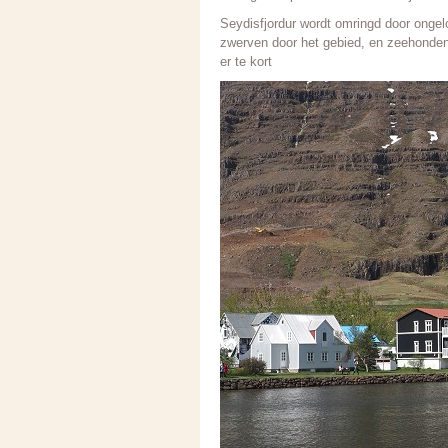
Seydisfjordur wordt omringd door ongel
zwerven door het gebied, en zeehonden 
er te kort