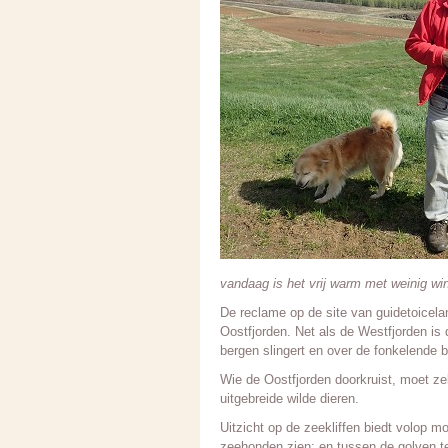
vandaag is het vrij warm met weinig wi
De reclame op de site van guidetoicela
Oostfjorden. Net als de Westfjorden is 
bergen slingert en over de fonkelende ba
Wie de Oostfjorden doorkruist, moet zek
uitgebreide wilde dieren.
Uitzicht op de zeekliffen biedt volop 
zeehonden zien; en tussen de golven te