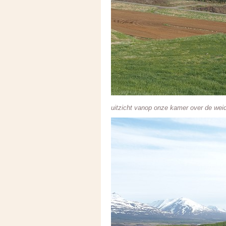
uitzicht vanop onze kamer over de weid