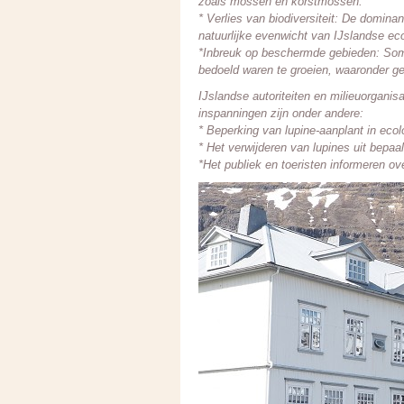
zoals mossen en korstmossen.
* Verlies van biodiversiteit: De domina
natuurlijke evenwicht van IJslandse e
*Inbreuk op beschermde gebieden: Somm
bedoeld waren te groeien, waaronder geb
IJslandse autoriteiten en milieuorgani
inspanningen zijn onder andere:
* Beperking van lupine-aanplant in eco
* Het verwijderen van lupines uit bepa
*Het publiek en toeristen informeren ov