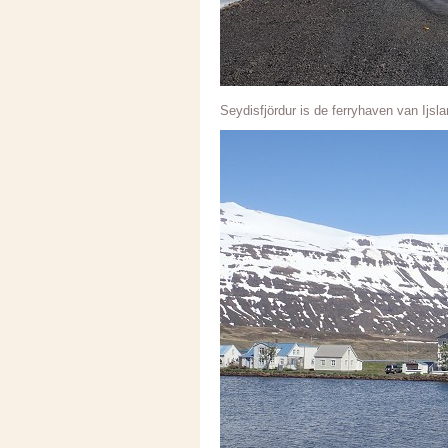
Seydisfjördur is de ferryhaven van Ijsl