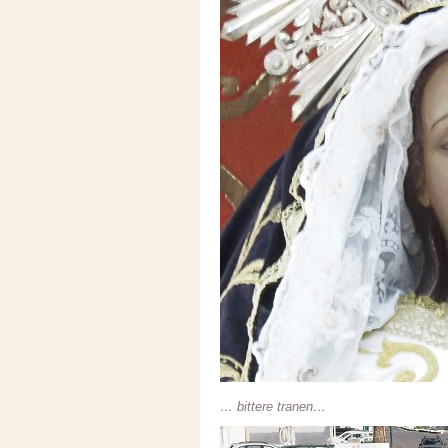
… bittere tranen…