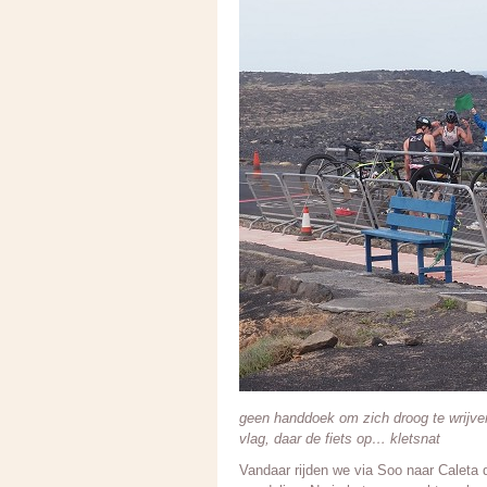
geen handdoek om zich droog te wrijve
vlag, daar de fiets op… kletsnat
Vandaar rijden we via Soo naar Caleta