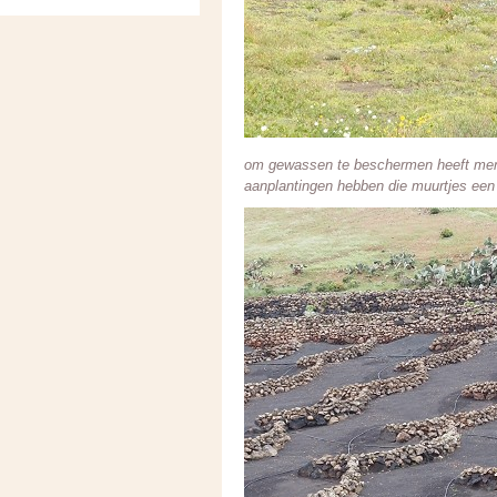
om gewassen te beschermen heeft men o
aanplantingen hebben die muurtjes ee