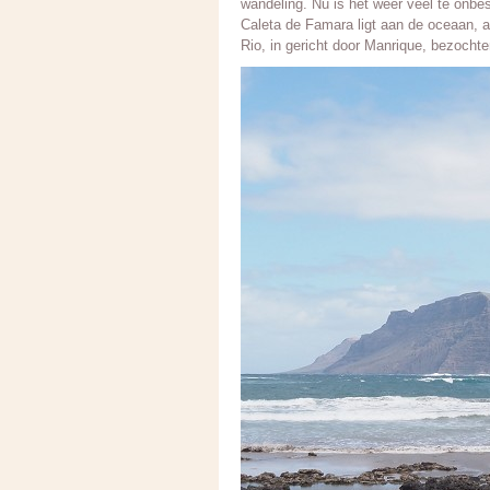
wandeling. Nu is het weer veel te onbe
Caleta de Famara ligt aan de oceaan, 
Rio, in gericht door Manrique, bezochte