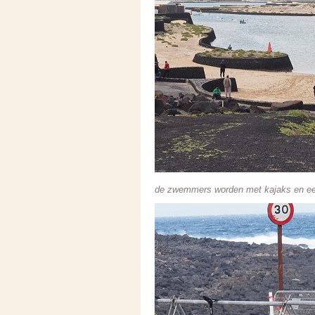
de zwemmers worden met kajaks en ee