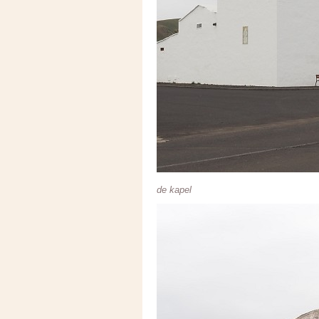
de kapel