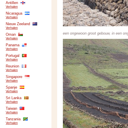
Antillen
Verhalen
Nicaragua
Verhalen
Nieuw Zeeland
Verhalen
een ongewoon groot gebouw, in een on
Oman
Verhalen
Panama
Verhalen
Portugal
Verhalen
Reunion
Verhalen
Singapore
Verhalen
Spanje
Verhalen
Sri Lanka
Verhalen
Taiwan
Verhalen
Tanzania
Verhalen