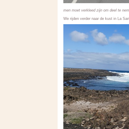
men moet verkleed zijn om deel te nem
We rijden verder naar de kust in La San