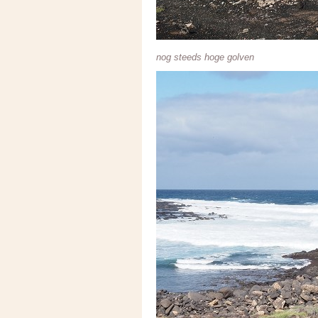
nog steeds hoge golven