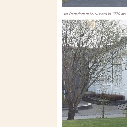
Het Regeringsgebouw werd in 1770 als 