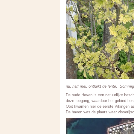
nu, half mei, ontluikt de lente. Sommig
De oude Haven is een natuurlijke besch
deze toegang, waardoor het gebied bes
Ooit kwamen hier de eerste Vikingen a
De haven was de plaats waar visserijs