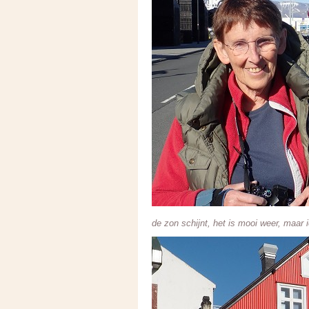
de zon schijnt, het is mooi weer, maar 