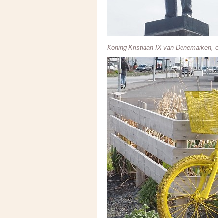
Koning Kristiaan IX van Denemarken, oo