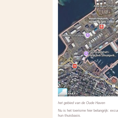
het gebied van de Oude Haven
Nu is het toerisme hier belangrijk: exc
hun thuisbasis.