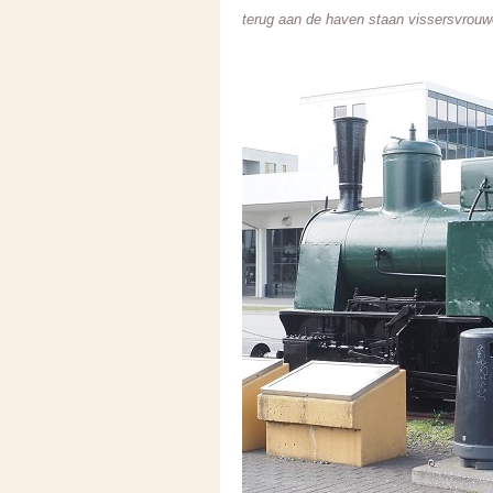
terug aan de haven staan vissersvrouwe