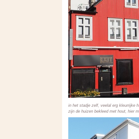
in het stadje zelf, veelal erg kleurrij
zijn de huizen bekleed met hout, hier m