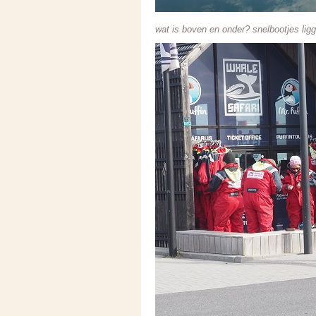
wat is boven en onder? snelbootjes li