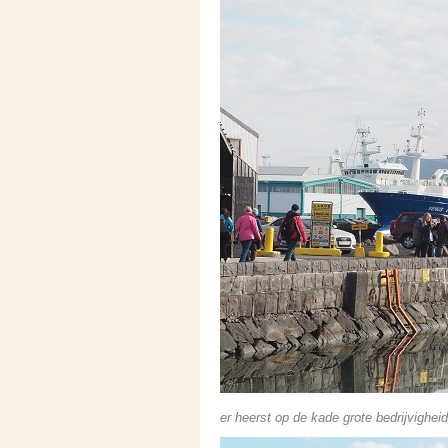
er heerst op de kade grote bedrijvighei