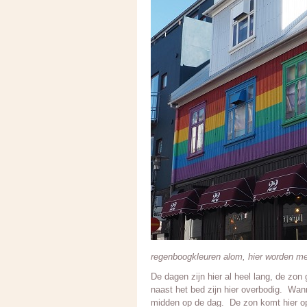
regenboogkleuren alom, hier worden me
De dagen zijn hier al heel lang, de zo
naast het bed zijn hier overbodig. Wann
midden op de dag. De zon komt hier op