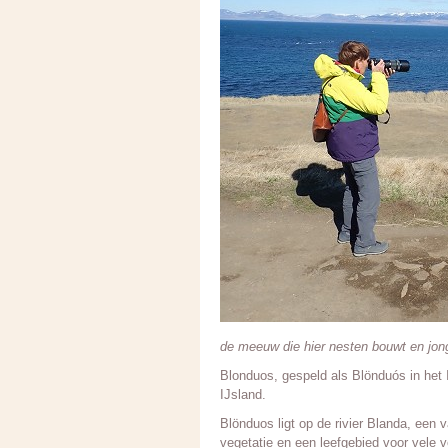
de meeuw die hier nesten bouwt en jon
Blonduos, gespeld als Blönduós in het I
IJsland.
Blönduos ligt op de rivier Blanda, een v
vegetatie en een leefgebied voor vele 