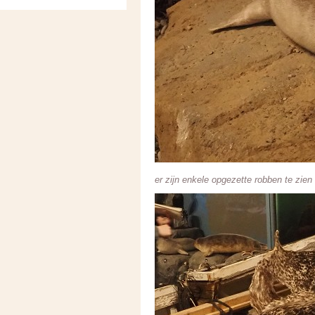
er zijn enkele opgezette robben te zien