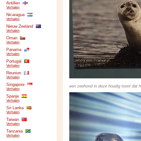
Antillen
Verhalen
Nicaragua
Verhalen
Nieuw Zeeland
Verhalen
Oman
Verhalen
Panama
Verhalen
Portugal
Verhalen
Reunion
Verhalen
Singapore
een zeehond in deze houdig toont dat he
Verhalen
Spanje
Verhalen
Sri Lanka
Verhalen
Taiwan
Verhalen
Tanzania
Verhalen