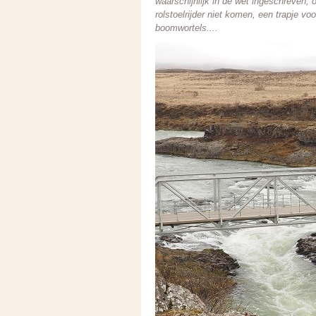
waarschijnlijk in de wet ingeschreven,
rolstoelrijder niet komen, een trapje v
boomwortels....