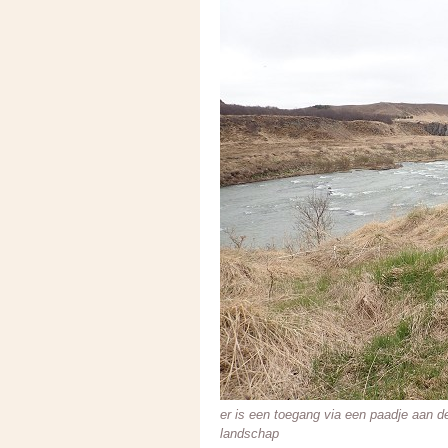
er is een toegang via een paadje aan de
landschap