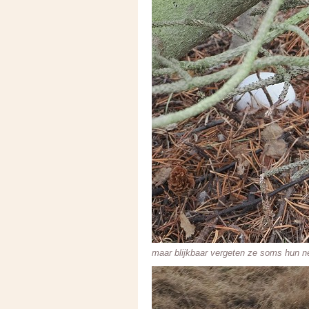
maar blijkbaar vergeten ze soms hun nes