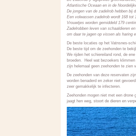
Atlantische Oceaan en in de Noordelijk
De jongen van de zadelrob hebben bij d
Een volwassen zadelrob wordt 168 tot 1
Vrouwtjes worden gemiddeld 179 centim
Zadelrobben leven van schaaldieren en 
om daar te jagen op vissen als haring 
De beste locaties op het Vatnsnes-schie
De beste tijd om de zeehonden te bekij
We rijden het schiereiland rond, de en
broeden. Heel wat bezoekers klimmen 
zijn helemaal geen zeehonden te zien 
De zeehonden van deze reservaten zijn 
worden benaderd en zeker niet gevoerd;
zeer gemakkelijk te infecteren.
Zeehonden mogen niet met een drone ge
jaagt hen weg, stoort de dieren en verp