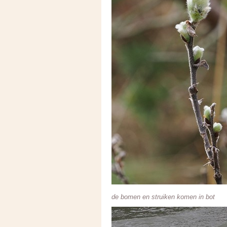
de bomen en struiken komen in bot