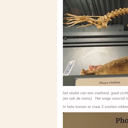
het skelet van een zeehond, goed zicht
(en ook de mens). Het enige verschil i
In feite komen er maar 3 soorten robbe