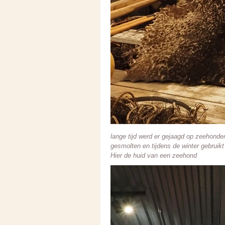
lange tijd werd er gejaagd op zeehond
gesmolten en tijdens de winter gebruikt
Hier de huid van een zeehond