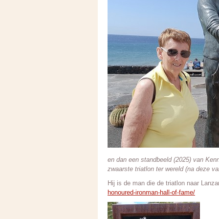
en dan een standbeeld (2025) van Kenn
zwaarste triatlon ter wereld (na deze v
Hij is de man die de triatlon naar Lanzar
honoured-ironman-hall-of-fame/