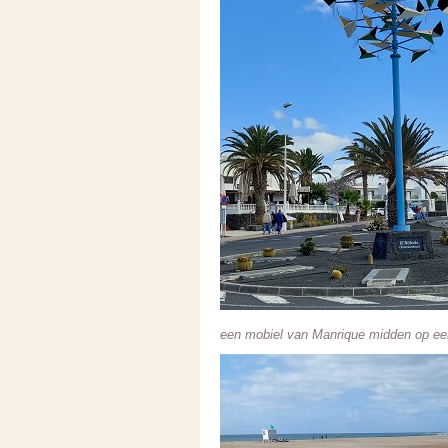
een mobiel van Manrique midden op ee