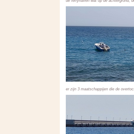
de ferryhaven wat op de achtergrond, 
er zijn 3 maatschappijen die de overto