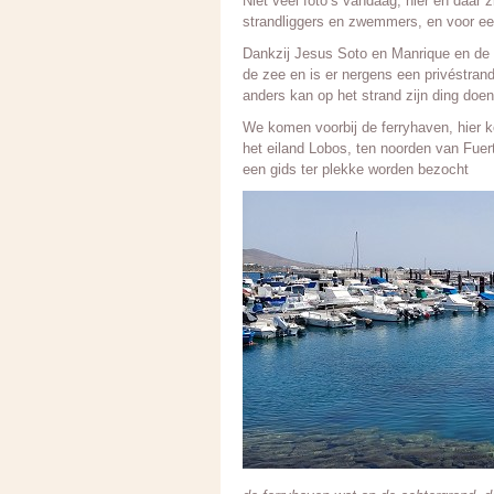
Niet veel foto’s vandaag, hier en daar
strandliggers en zwemmers, en voor een
Dankzij Jesus Soto en Manrique en de go
de zee en is er nergens een privéstran
anders kan op het strand zijn ding do
We komen voorbij de ferryhaven, hier k
het eiland Lobos, ten noorden van Fuer
een gids ter plekke worden bezocht