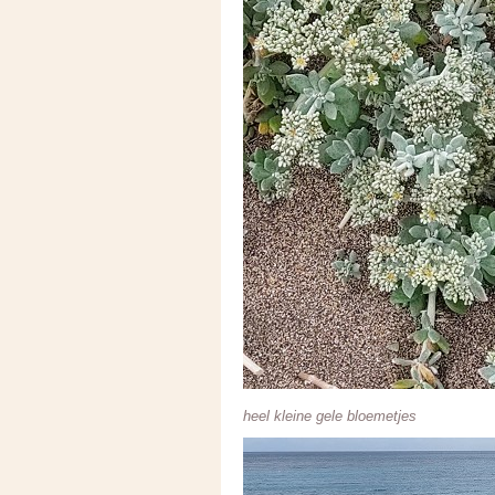
heel kleine gele bloemetjes