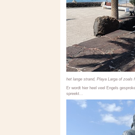
het lange strand, Playa Larga of zoal
Er wordt hier heel veel Engels gespro
spreekt…