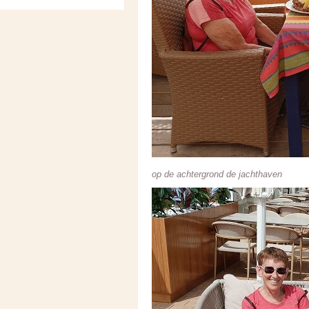
op de achtergrond de jachthaven