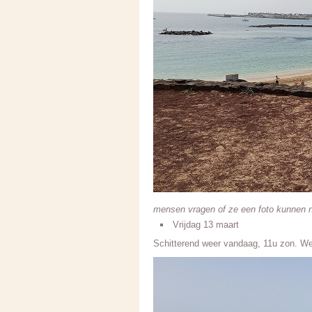
mensen vragen of ze een foto kunnen ne
Vrijdag 13 maart
Schitterend weer vandaag, 11u zon. We 