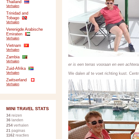
Thailand
Verhalen
Trinidad and
Tobago
Verhalen
Verenigde Arabische
Emiraten
Verhalen
Vietnam
Verhalen
Zambia
Verhalen
er is een terras vooraan en een achter
Zuid-Afrika
Verhalen
We dalen af te voet richting kust. Centr
Zwitserland
Verhalen
MINI TRAVEL STATS
34
reizen
36
landen
254
verhalen
21
paginas
1162
reacties