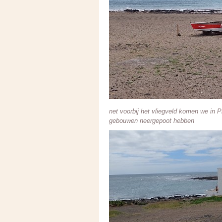
net voorbij het vliegveld komen we in 
gebouwen neergepoot hebben