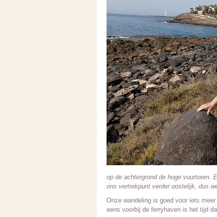
op de achtergrond de hoge vuurtoren. Er
ons vertrekpunt verder oostelijk, dus we
Onze wandeling is goed voor iets meer 
eens voorbij de ferryhaven is het tijd