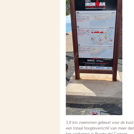
3,8 km zwemmen gebeurt voor de kust v
een totaal hoogteverschil van meer dan
km aankomst in Puerto del Carmen