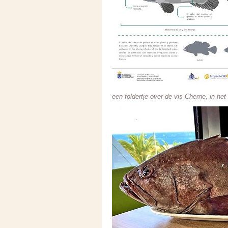
een foldertje over de vis Cherne, in he